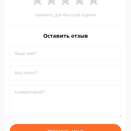
Нажмите, для быстрой оценки
Оставить отзыв
Ваше имя*
Ваш email*
Комментарий*