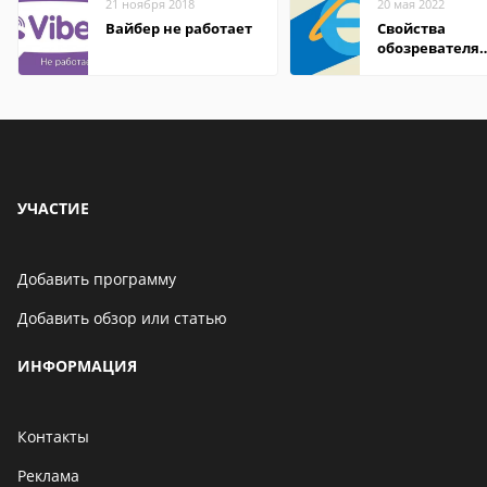
21 ноября 2018
20 мая 2022
Вайбер не работает
Свойства
обозревателя
Internet Explor
находится
УЧАСТИЕ
Добавить программу
Добавить обзор или статью
ИНФОРМАЦИЯ
Контакты
Реклама