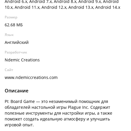
Android 6.x, Android 7.x, Android 8.x, Android 9.x, Android
10.x, Android 11.x, Android 12.x, Android 13.x, Android 14.x
Размер
62.68 МБ
Язык
Английский
Разработчик
Ndemic Creations
Сайт
www.ndemiccreations.com
Описание
PI: Board Game — это незаменимый помощник для
обладателей настольной игры Plague Inc. Содержит
полезные инструменты для настройки игры, а также
поможет создать идеальную атмосферу и улучшить
игровой опыт.