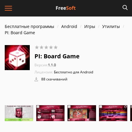
Бесплатные программы
Android
Игры
Утилиты
PI: Board Game
PI: Board Game
Версия:
1.1.0
Лицензия:
Бесплатно для Android
88 скачиваний