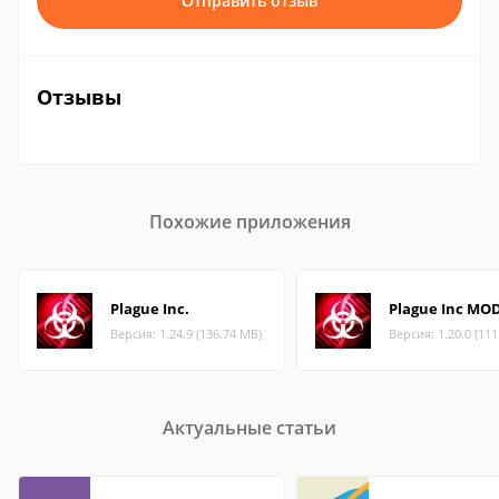
Отправить отзыв
Отзывы
Похожие приложения
Plague Inc.
Plague Inc MO
Версия: 1.24.9 (136.74 МБ)
Версия: 1.20.0 (11
Актуальные статьи