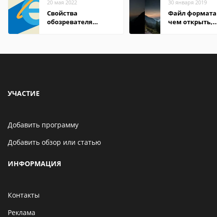
20 мая 2022
30 января 2019
Свойства
Файл формата 
обозревателя
чем открыть,
Internet Explorer где
описание,
находится
особенности
УЧАСТИЕ
Добавить программу
Добавить обзор или статью
ИНФОРМАЦИЯ
Контакты
Реклама