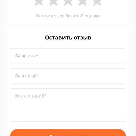
Нажмите, для быстрой оценки
Оставить отзыв
Ваше имя*
Ваш email*
Комментарий*