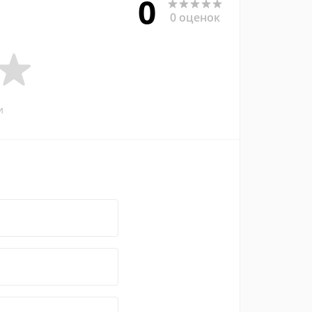
0
0 оценок
и