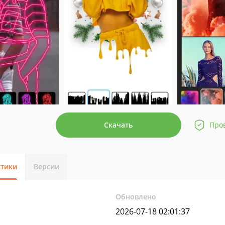
Скачать
Про
стики
Версии
Обновлено
2026-07-18 02:01:37