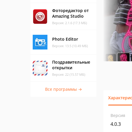
Фоторедактор от
Amazing Studio
Версия: 2.1.6 (17.3 МБ)
Photo Editor
Версия: 13.5 (10.49 МБ)
Поздравительные
открытки
Версия: 22 (15.57 МБ)
Все программы →
Характери
Версия
4.0.3