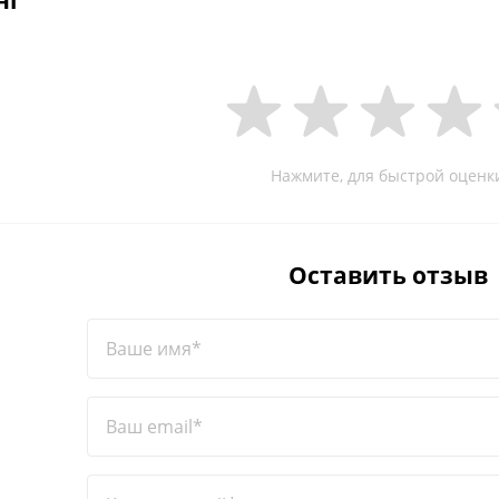
нг
Нажмите, для быстрой оценк
Оставить отзыв
Ваше имя*
Ваш email*