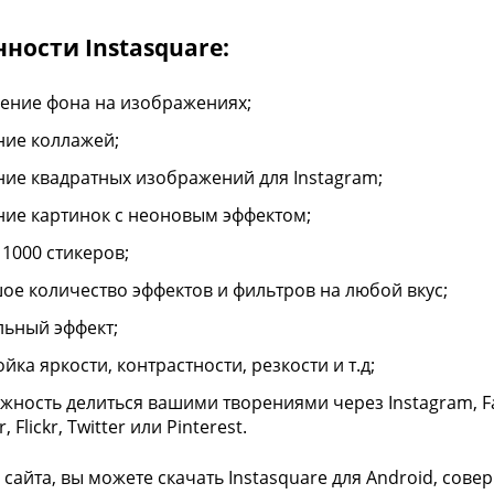
ности Instasquare:
ение фона на изображениях;
ние коллажей;
ние квадратных изображений для Instagram;
ние картинок с неоновым эффектом;
 1000 стикеров;
ое количество эффектов и фильтров на любой вкус;
льный эффект;
йка яркости, контрастности, резкости и т.д;
жность делиться вашими творениями через Instagram, Fac
, Flickr, Twitter или Pinterest.
 сайта, вы можете скачать Instasquare для Android, сов