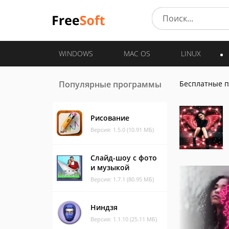
WINDOWS
MAC OS
LINUX
Популярные программы
Бесплатные 
Рисование
Версия: 1.5.0 (10.91 МБ)
Слайд-шоу с фото
и музыкой
Версия: 1.7.1 (80.95 МБ)
Ниндзя
Версия: 1.1.10 (25.11 МБ)