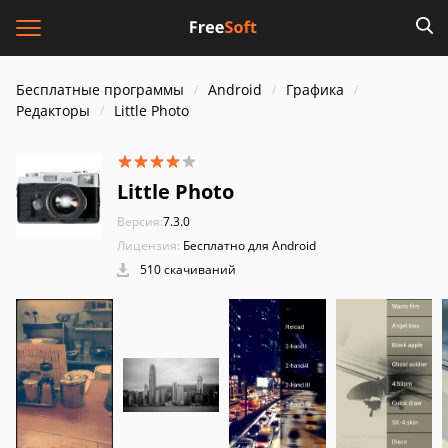
Бесплатные программы
Android
Графика
Редакторы
Little Photo
Little Photo
Версия:
7.3.0
Лицензия:
Бесплатно для Android
510 скачиваний