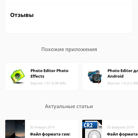
Отзывы
Похожие приложения
Photo Editor Photo
Photo Editor д
Effects
Android
Версия: 1.01 (6.88 МБ)
Версия: 1.8 (3.2 МБ
Актуальные статьи
30 января 2019
05 февраля 2019
Файл формата raw:
Файл формата 