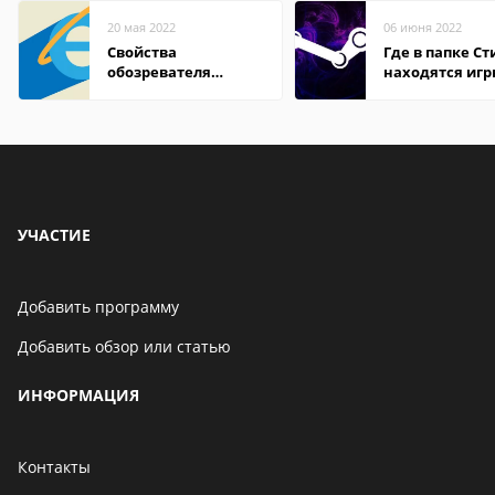
20 мая 2022
06 июня 2022
Свойства
Где в папке С
обозревателя
находятся иг
Internet Explorer где
находится
УЧАСТИЕ
Добавить программу
Добавить обзор или статью
ИНФОРМАЦИЯ
Контакты