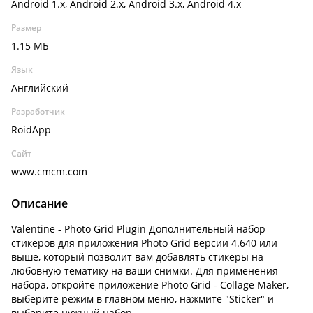
Android 1.x, Android 2.x, Android 3.x, Android 4.x
Размер
1.15 МБ
Язык
Английский
Разработчик
RoidApp
Сайт
www.cmcm.com
Описание
Valentine - Photo Grid Plugin Дополнительный набор
стикеров для приложения Photo Grid версии 4.640 или
выше, который позволит вам добавлять стикеры на
любовную тематику на ваши снимки. Для применения
набора, откройте приложение Photo Grid - Collage Maker,
выберите режим в главном меню, нажмите "Sticker" и
выберите нужный набор.