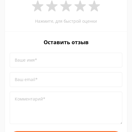
Нажмите, для быстрой оценки
Оставить отзыв
Ваше имя*
Ваш email*
Комментарий*