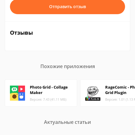
Отправить отзыв
Отзывы
Похожие приложения
Photo Grid - Collage
RageComic - P
Maker
Grid Plugin
Версия: 7.43 (41.11 МБ)
Версия: 1.01 (1.13
Актуальные статьи