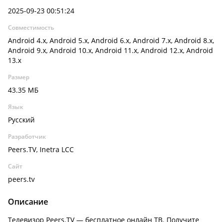
2025-09-23 00:51:24
Совместимость
Android 4.x, Android 5.x, Android 6.x, Android 7.x, Android 8.x,
Android 9.x, Android 10.x, Android 11.x, Android 12.x, Android
13.x
Размер
43.35 МБ
Язык
Русский
Разработчик
Peers.TV, Inetra LCC
Сайт
peers.tv
Описание
Телевизор Peers.TV — бесплатное онлайн ТВ. Получите