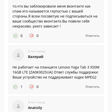
то,что вы заблокировали меня вконтакте как
спам-это называется глупостью с вашей
стороны.Я всем посоветую не подписываться на
ваше сообщество вконтакте.Вы повели себя
некрасиво. peers зависает !
0
0
Ответить
8 лет назад
Валерий
Не работает на планшете Lenovo Yoga Tab 3 X50M
16GB LTE [ZA0K0025UA] Ответ службы поддержки:
Ваше устройство не поддерживает кодек MPEG2
1
0
Ответить
9 лет назад
Anatoliy