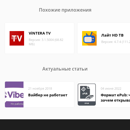
Похожие приложения
ViNTERA TV
Лайт HD ТВ
Версия: 3.1.5004 (68.82
Версия: 4.7.4 (111.
МБ)
Актуальные статьи
21 ноября 2018
04 июня 2022
Вайбер не работает
Формат ePub: 
зачем открыв