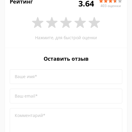
Рейтинг
3.64
403 оценки
Нажмите, для быстрой оценки
Оставить отзыв
Ваше имя*
Ваш email*
Комментарий*