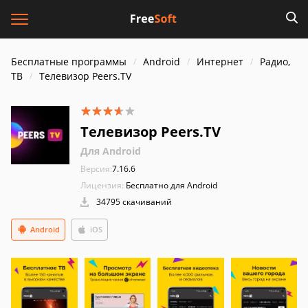
Бесплатные программы
Android
Интернет
Радио,
ТВ
Телевизор Peers.TV
Телевизор Peers.TV
Для Android
Версия:
7.16.6
Лицензия:
Бесплатно для Android
34795 скачиваний
Android
iOS