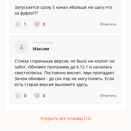
Запускается сразу 5 канал ибольше ни шагу,что
за фуфло???
1
0
Ответить
9 лет назад
Максим
Стояла старенькая версия, не было ни хлопот ни
забот. Обновил программу до 6.12.1 и началась
свистопляска. Постоянно виснет, звук пропадает.
Зачем обновил - до сих пор не могу понять. Если
есть старая версия выложите здесь.
0
0
Ответить
Открыть все отзывы (12)