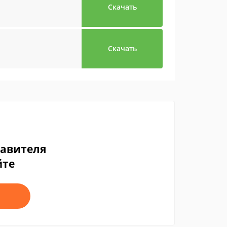
Скачать
Скачать
тавителя
йте