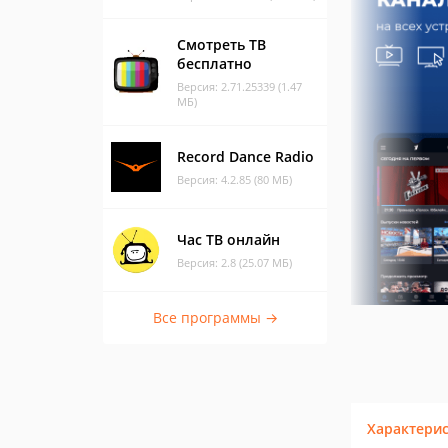
Смотреть ТВ
бесплатно
Версия: 2.71.25339 (1.47
МБ)
Record Dance Radio
Версия: 4.2.85 (80 МБ)
Час ТВ онлайн
Версия: 2.8 (25.07 МБ)
Все программы →
Характери