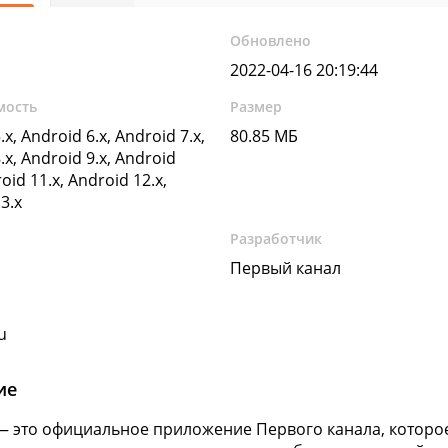
Обновлено
2022-04-16 20:19:44
мость
Размер
.x, Android 6.x, Android 7.x,
80.85 МБ
.x, Android 9.x, Android
oid 11.x, Android 12.x,
3.x
Разработчик
Первый канал
u
ие
 это официальное приложение Первого канала, которое