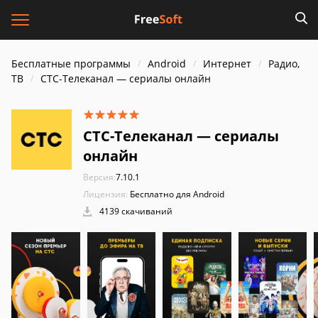
Бесплатные программы
Android
Интернет
Радио,
ТВ
СТС-Телеканал — сериалы онлайн
СТС-Телеканал — сериалы
онлайн
Версия:
7.10.1
Лицензия:
Бесплатно для Android
4139 скачиваний