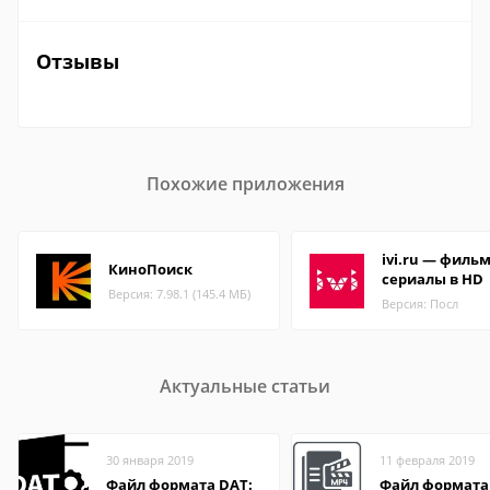
Отзывы
Похожие приложения
ivi.ru — филь
КиноПоиск
сериалы в HD
Версия: 7.98.1 (145.4 МБ)
Версия: Посл
Актуальные статьи
30 января 2019
11 февраля 2019
Файл формата DAT:
Файл формата