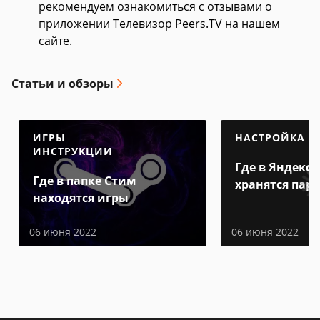
рекомендуем ознакомиться с отзывами о
приложении Телевизор Peers.TV на нашем
сайте.
Статьи и обзоры
ИГРЫ
НАСТРОЙКА
ИНСТРУКЦИИ
Где в Яндекс 
Где в папке Стим
хранятся пар
находятся игры
06 июня 2022
06 июня 2022