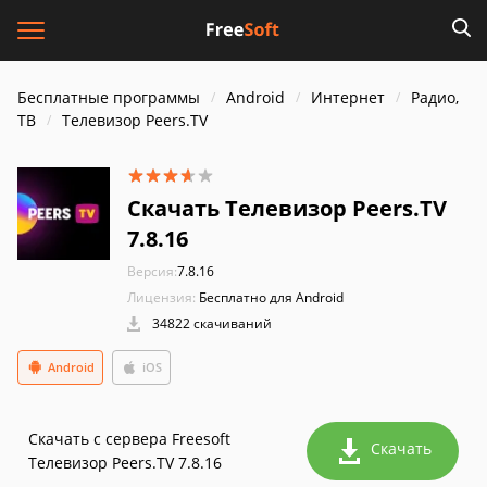
Бесплатные программы
Android
Интернет
Радио,
ТВ
Телевизор Peers.TV
Скачать Телевизор Peers.TV
7.8.16
Версия:
7.8.16
Лицензия:
Бесплатно для Android
34822 скачиваний
Android
iOS
Скачать с сервера Freesoft
Скачать
Телевизор Peers.TV 7.8.16