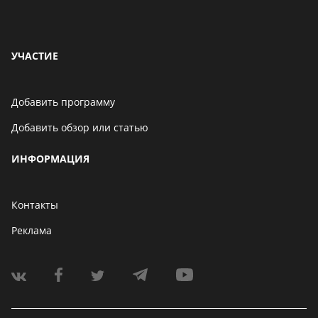
УЧАСТИЕ
Добавить программу
Добавить обзор или статью
ИНФОРМАЦИЯ
Контакты
Реклама