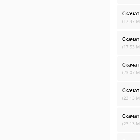
Скачат
(17.47 М
Скачат
(17.53 М
Скачат
(23.07 М
Скачат
(23.13 М
Скачат
(23.13 М