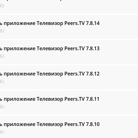
Б)
ь приложение Телевизор Peers.TV
7.8.14
Б)
ь приложение Телевизор Peers.TV
7.8.13
Б)
ь приложение Телевизор Peers.TV
7.8.12
Б)
ь приложение Телевизор Peers.TV
7.8.11
Б)
ь приложение Телевизор Peers.TV
7.8.10
Б)