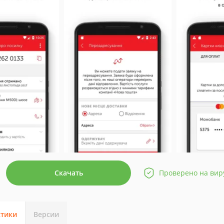
Скачать
Проверено на вир
стики
Версии