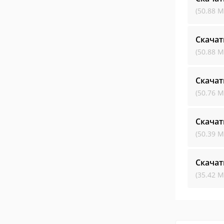
(50.88 М
Скача
(50.88 М
Скача
(50.76 М
Скача
(50.39 М
Скача
(35.42 М