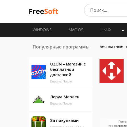
WINDOWS
MAC OS
LINUX
Популярные программы
Бесплатные 
OZON – магазин с
бесплатной
доставкой
Версия: После
Леруа Мерлен
Версия: После
За покупками
Версия: 4.3.1 (2.72 МБ)