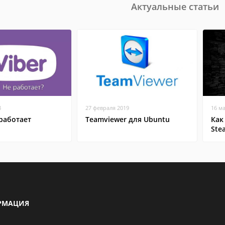
Актуальные статьи
8
27 февраля 2019
16 м
работает
Teamviewer для Ubuntu
Как
Ste
РМАЦИЯ