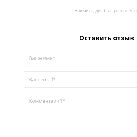
Нажмите, для быстрой оценк
Оставить отзыв
Ваше имя*
Ваш email*
Комментарий*