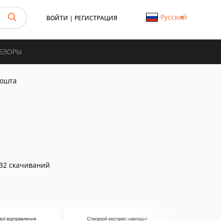
Русский
ВОЙТИ
|
РЕГИСТРАЦИЯ
ОБЗОРЫ
пошта
32 скачиваний