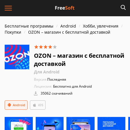
Бесплатные программы
Android
Хобби, увлечения
Покупки
OZON – магазин с бесплатной доставкой
OZON – магазин с бесплатной
доставкой
Для Android
Версия:
Последняя
Лицензия:
Бесплатно для Android
35062 скачиваний
Android
iOS