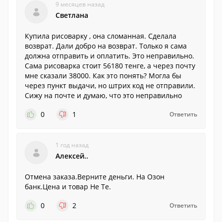
9 месяцев назад
Светлана
Купила рисоварку , она сломанная. Сделала
возврат. Дали добро на возврат. Только я сама
должна отправить и оплатить. Это неправильно.
Сама рисоварка стоит 56180 тенге, а через почту
мне сказали 38000. Как это понять? Могла бы
через пункт выдачи, но штрих код не отправили.
Сижу на почте и думаю, что это неправильно
0
1
Ответить
1 год назад
Алексей..
Отмена заказа.Верните деньги. На Озон
банк.Цена и товар Не Те.
0
2
Ответить