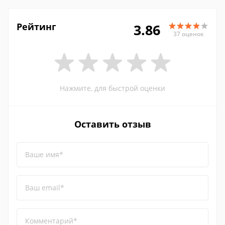
Рейтинг
3.86
37 оценок
Нажмите, для быстрой оценки
Оставить отзыв
Ваше имя*
Ваш email*
Комментарий*