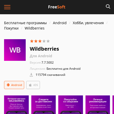
Бесплатные программы
Android
Хобби, увлечения
Покупки
Wildberries
Wildberries
Для Android
Версия:
7.7.5002
Лицензия:
Бесплатно для Android
115794 скачиваний
Android
iOS