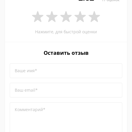
Нажмите, для быстрой оценки
Оставить отзыв
Ваше имя*
Ваш email*
Комментарий*