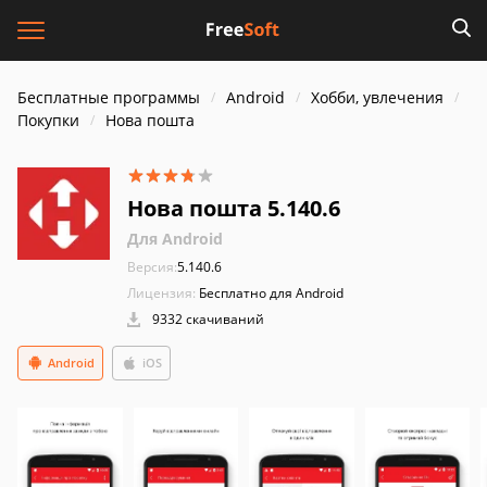
Бесплатные программы
Android
Хобби, увлечения
Покупки
Нова пошта
Нова пошта 5.140.6
Для Android
Версия:
5.140.6
Лицензия:
Бесплатно для Android
9332 скачиваний
Android
iOS