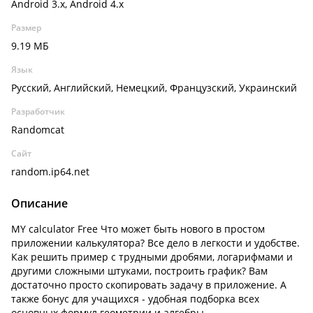
Android 3.x, Android 4.x
Размер
9.19 МБ
Язык
Русский, Английский, Немецкий, Французский, Украинский
Разработчик
Randomcat
Сайт
random.ip64.net
Описание
MY calculator Free Что может быть нового в простом
приложении калькулятора? Все дело в легкости и удобстве.
Как решить пример с трудными дробями, логарифмами и
другими сложными штуками, построить график? Вам
достаточно просто скопировать задачу в приложение. А
также бонус для учащихся - удобная подборка всех
основных формул геометрии и алгебры.