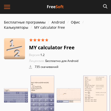
Бесплатные программы
Android
Офис
Калькуляторы
MY calculator Free
MY calculator Free
Версия:
1.2
Лицензия:
Бесплатно для Android
735 скачиваний