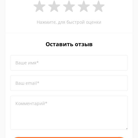
Нажмите, для быстрой оценки
Оставить отзыв
Ваше имя*
Ваш email*
Комментарий*