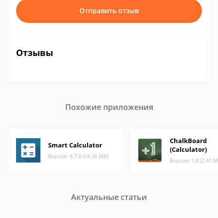
Отправить отзыв
Отзывы
Похожие приложения
ChalkBoard
Smart Calculator
(Calculator)
Версия: 6.7.8 (54.36 МБ)
Версия: 1.8 (2.41 М
Актуальные статьи