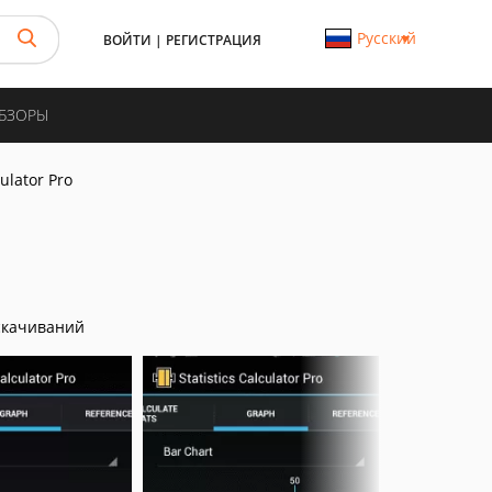
Русский
ВОЙТИ
|
РЕГИСТРАЦИЯ
ОБЗОРЫ
culator Pro
скачиваний