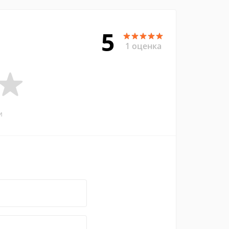
5
1 оценка
и