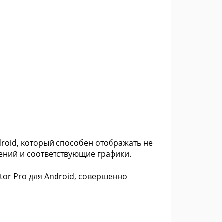
ndroid, который способен отображать не
лений и соответствующие графики.
ator Pro для Android, совершенно