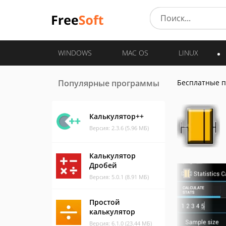
WINDOWS
MAC OS
LINUX
Популярные программы
Бесплатные 
Калькулятор++
Версия: 2.3.6 (5.96 МБ)
Калькулятор
Дробей
Версия: 5.0.1 (8.91 МБ)
Простой
калькулятор
Версия: 6.1.0 (23.44 МБ)