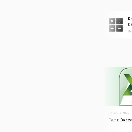
Re
Ca
Ве
03 июня 2022
Где в Эксе