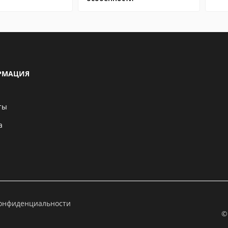
РМАЦИЯ
ты
а
конфиденциальности
©