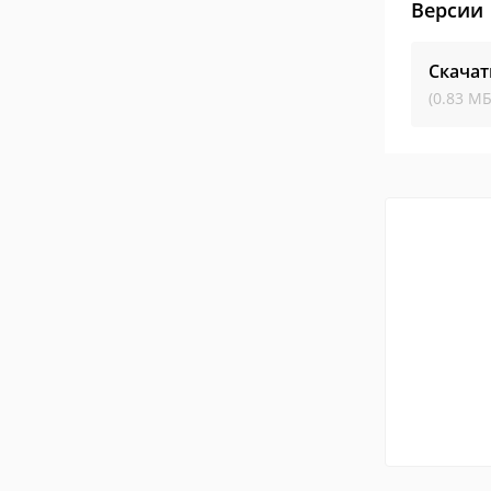
Версии
Скачат
(0.83 МБ