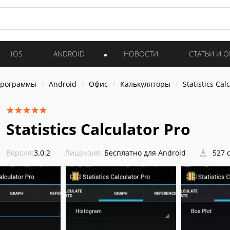
IOS
ANDROID
НОВОСТИ
СТАТЬИ И 
программы
Android
Офис
Калькуляторы
Statistics Cal
Statistics Calculator Pro
Версия:
3.0.2
Лицензия:
Бесплатно для Android
527 