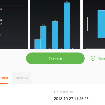
Скачать
Про
стики
Версии
Обновлено
2018-10-27 11:46:25