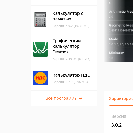
Калькулятор с
памятью
Версия: 4.0.2 (10.31 МБ)
Графический
калькулятор
Desmos
Версия: 7.49.0.0 (6.1 МБ)
Калькулятор НДС
Версия: 1.2.7 (5.96 МБ)
Все программы →
Характери
Версия
3.0.2