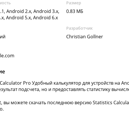
мость
Размер
.1, Android 2.x, Android 3.x,
0.83 МБ
.x, Android 5.x, Android 6.x
Разработчик
кий
Christian Gollner
gle.com
ие
cs Calculator Pro Удобный калькулятор для устройств на A
езультат подсчета, но и предоставлять статистику вычис
t, вы можете скачать последнюю версию Statistics Calcul
о.