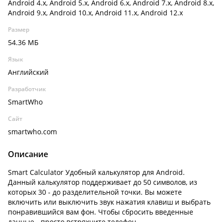
Android 4.x, Android 5.x, Android 6.x, Android 7.x, Android 8.x,
Android 9.x, Android 10.x, Android 11.x, Android 12.x
Размер
54.36 МБ
Язык
Английский
Разработчик
SmartWho
Сайт
smartwho.com
Описание
Smart Calculator Удобный калькулятор для Android.
Данный калькулятор поддерживает до 50 символов, из
которых 30 - до разделительной точки. Вы можете
включить или выключить звук нажатия клавиш и выбрать
понравившийся вам фон. Чтобы сбросить введенные
данные - просто встряхните телефон.