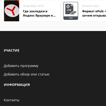
28 декабря 2018
04 июня 2022
Где закладки в
Формат ePub: 
Яндекс браузере на
зачем открыв
Андроид телефон
УЧАСТИЕ
Добавить программу
Добавить обзор или статью
ИНФОРМАЦИЯ
Контакты