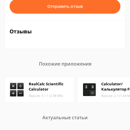
Отправить отзыв
Отзывы
Похожие приложения
RealCalc Scientific
Calculator/
Calculator
Калькулятор F
Версия: 3.1.1 (2.98 МБ)
Версия: 2.1 (1.44 М
Актуальные статьи