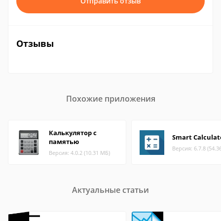
Отправить отзыв
Отзывы
Похожие приложения
Калькулятор с
Smart Calculat
памятью
Версия: 6.7.8 (54.3
Версия: 4.0.2 (10.31 МБ)
Актуальные статьи