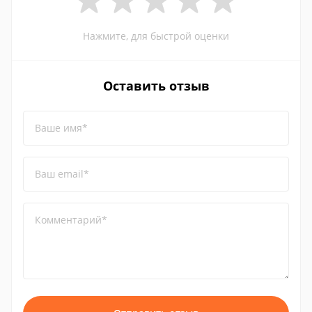
Нажмите, для быстрой оценки
Оставить отзыв
Ваше имя*
Ваш email*
Комментарий*