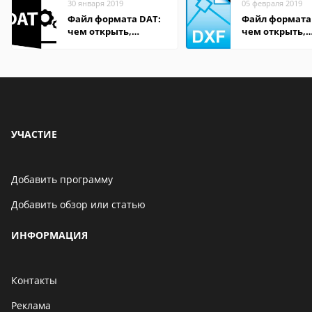
30 января 2019
05 февраля 2019
Файл формата DAT:
Файл формата
чем открыть,
чем открыть,
описание,
описание,
особенности
особенности
УЧАСТИЕ
Добавить программу
Добавить обзор или статью
ИНФОРМАЦИЯ
Контакты
Реклама