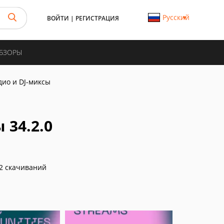
Русский
ВОЙТИ
|
РЕГИСТРАЦИЯ
ОБЗОРЫ
дио и DJ-миксы
 34.2.0
2 скачиваний