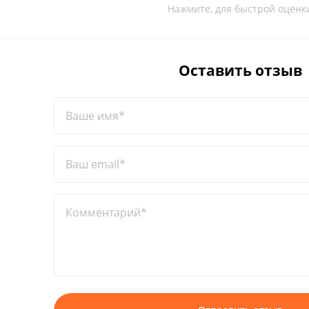
Нажмите, для быстрой оценк
Оставить отзыв
Ваше имя*
Ваш email*
Комментарий*