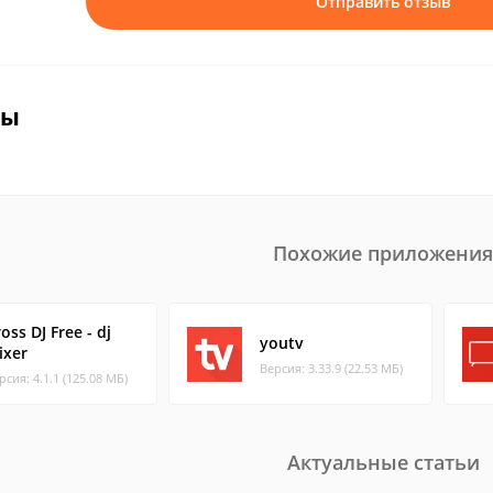
Отправить отзыв
вы
Похожие приложения
oss DJ Free - dj
youtv
ixer
Версия: 3.33.9 (22.53 МБ)
рсия: 4.1.1 (125.08 МБ)
Актуальные статьи