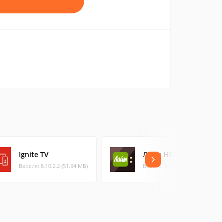
Ignite TV
Лайм HD TV
Версия: 8.10.2.2 (51.94 МБ)
Версия: 6.0.9 (134.41 МБ)