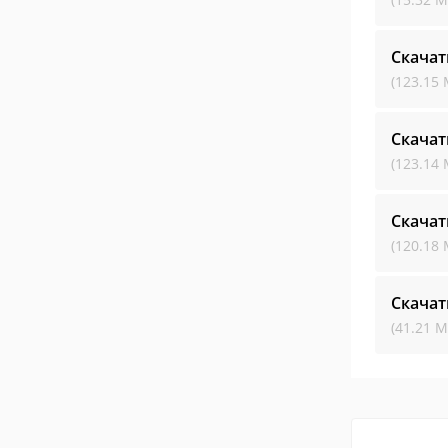
Скачат
(123.15 
Скачат
(123.14 
Скачат
(120.18 
Скачат
(41.21 М