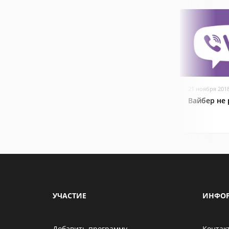
21 ноября 201
Вайбер не 
УЧАСТИЕ
ИНФО
Добавить программу
Контак