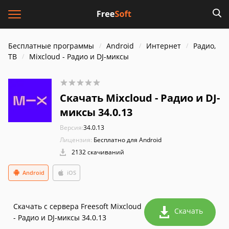
Бесплатные программы
Android
Интернет
Радио,
ТВ
Mixcloud - Радио и DJ-миксы
Скачать Mixcloud - Радио и DJ-
миксы 34.0.13
Версия:
34.0.13
Лицензия:
Бесплатно для Android
2132 скачиваний
Android
iOS
Скачать с сервера Freesoft Mixcloud
Скачать
- Радио и DJ-миксы 34.0.13