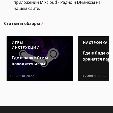
приложении Mixcloud - Радио и DJ-миксы на
нашем сайте.
Статьи и обзоры
ИГРЫ
НАСТРОЙКА
ИНСТРУКЦИИ
Где в Яндекс 
Где в папке Стим
хранятся пар
находятся игры
06 июня 2022
06 июня 2022