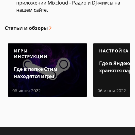
приложении Mixcloud - Радио и DJ-миксы на
нашем сайте.
Статьи и обзоры
ИГРЫ
НАСТРОЙКА
ИНСТРУКЦИИ
Где в Яндекс 
Где в папке Стим
хранятся пар
находятся игры
06 июня 2022
06 июня 2022