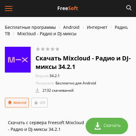
Бесплатные программы
Android
Интернет
Радио,
ТВ
Mixcloud - Радио и DJ-миксы
Скачать Mixcloud - Радио и DJ-
миксы 34.2.1
Версия:
34.2.1
Лицензия:
Бесплатно для Android
2132 скачиваний
Android
iOS
Скачать с сервера Freesoft Mixcloud
Скачать
- Радио и DJ-миксы 34.2.1