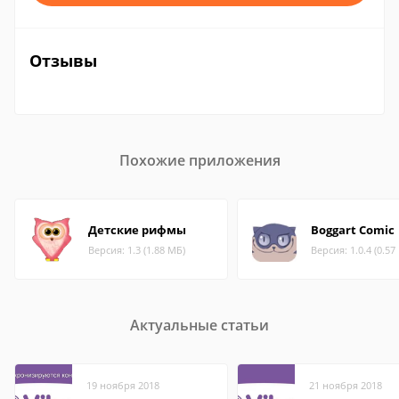
Отзывы
Похожие приложения
Детские рифмы
Boggart Comic
Версия: 1.3 (1.88 МБ)
Версия: 1.0.4 (0.57
Актуальные статьи
19 ноября 2018
21 ноября 2018