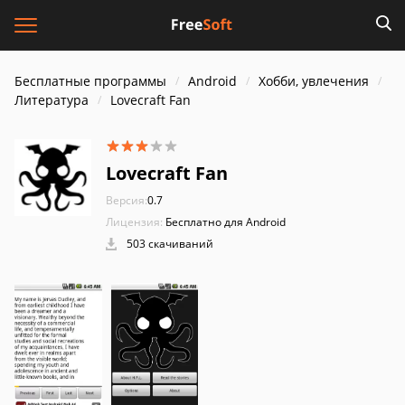
Бесплатные программы
Android
Хобби, увлечения
Литература
Lovecraft Fan
Lovecraft Fan
Версия:
0.7
Лицензия:
Бесплатно для Android
503 скачиваний