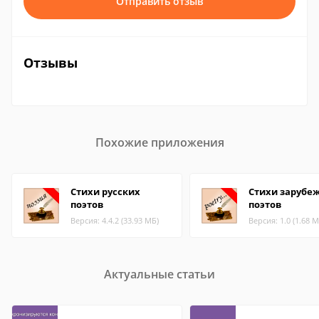
Отправить отзыв
Отзывы
Похожие приложения
Стихи русских
Стихи зарубе
поэтов
поэтов
Версия: 4.4.2 (33.93 МБ)
Версия: 1.0 (1.68 М
Актуальные статьи