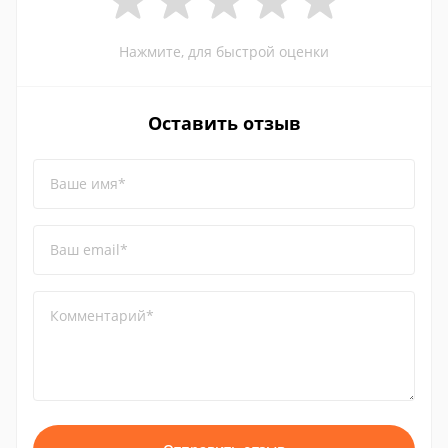
Нажмите, для быстрой оценки
Оставить отзыв
Ваше имя*
Ваш email*
Комментарий*