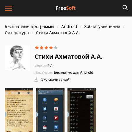
Бесплатные программы
Android
Хобби, увлечения
Литература
Стихи Ахматовой А.А.
Стихи Ахматовой А.А.
Версия:
1.1
Лицензия:
Бесплатно для Android
570 скачиваний