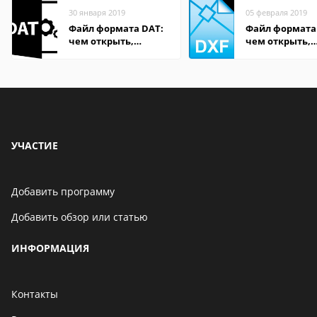
30 января 2019
05 февраля 2019
Файл формата DAT:
Файл формата
чем открыть,
чем открыть,
описание,
описание,
особенности
особенности
УЧАСТИЕ
Добавить программу
Добавить обзор или статью
ИНФОРМАЦИЯ
Контакты