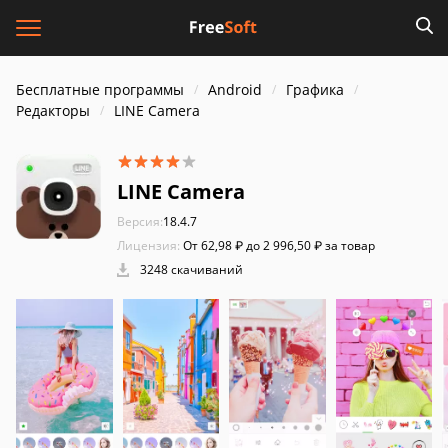
Бесплатные программы
Android
Графика
Редакторы
LINE Camera
LINE Camera
Версия:
18.4.7
Лицензия:
От 62,98 ₽ до 2 996,50 ₽ за товар
3248 скачиваний