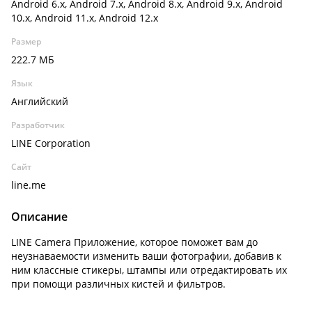
Android 6.x, Android 7.x, Android 8.x, Android 9.x, Android
10.x, Android 11.x, Android 12.x
Размер
222.7 МБ
Язык
Английский
Разработчик
LINE Corporation
Сайт
line.me
Описание
LINE Camera Приложение, которое поможет вам до
неузнаваемости изменить ваши фотографии, добавив к
ним классные стикеры, штампы или отредактировать их
при помощи различных кистей и фильтров.