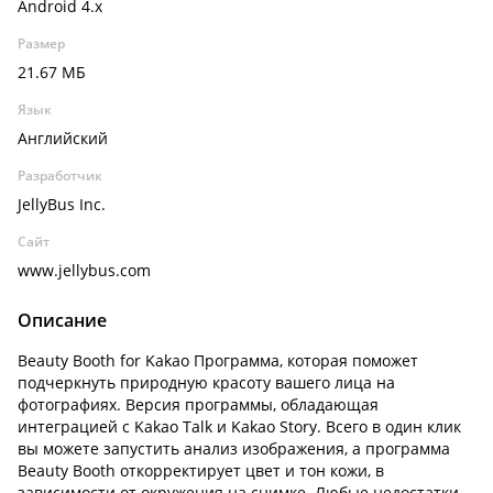
Android 4.x
Размер
21.67 МБ
Язык
Английский
Разработчик
JellyBus Inc.
Сайт
www.jellybus.com
Описание
Beauty Booth for Kakao Программа, которая поможет
подчеркнуть природную красоту вашего лица на
фотографиях. Версия программы, обладающая
интеграцией с Kakao Talk и Kakao Story. Всего в один клик
вы можете запустить анализ изображения, а программа
Beauty Booth откорректирует цвет и тон кожи, в
зависимости от окружения на снимке. Любые недостатки