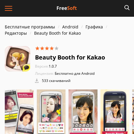
Бесплатные программы
Android
Графика
Редакторы
Beauty Booth for Kakao
Beauty Booth for Kakao
Версия:
1.0.7
Лицензия:
Бесплатно для Android
533 скачиваний