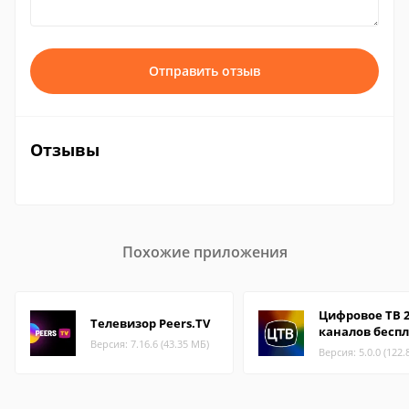
Отправить отзыв
Отзывы
Похожие приложения
Цифровое ТВ 
Телевизор Peers.TV
каналов бесп
Версия: 7.16.6 (43.35 МБ)
Версия: 5.0.0 (122.