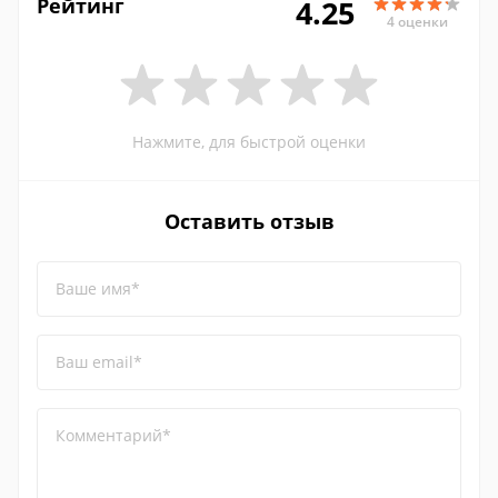
Рейтинг
4.25
4 оценки
Нажмите, для быстрой оценки
Оставить отзыв
Ваше имя*
Ваш email*
Комментарий*