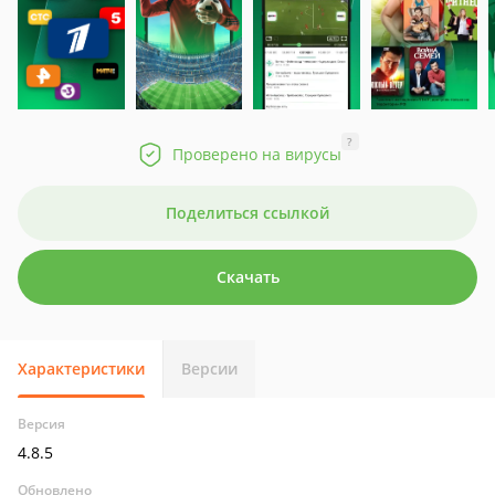
?
Проверено на вирусы
Поделиться ссылкой
Скачать
Характеристики
Версии
Версия
4.8.5
Обновлено