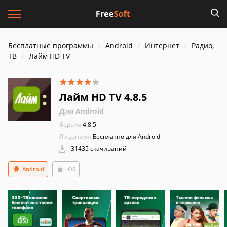
Бесплатные программы
Android
Интернет
Радио,
ТВ
Лайм HD TV
Лайм HD TV 4.8.5
Для Android
Версия:
4.8.5
Лицензия:
Бесплатно для Android
31435 скачиваний
Android
iOS