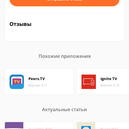
Отзывы
Похожие приложения
Peers.TV
Ignite TV
Версия: 4.11
Версия: 6.10
Актуальные статьи
21 ноября 2018
30 мая 2022