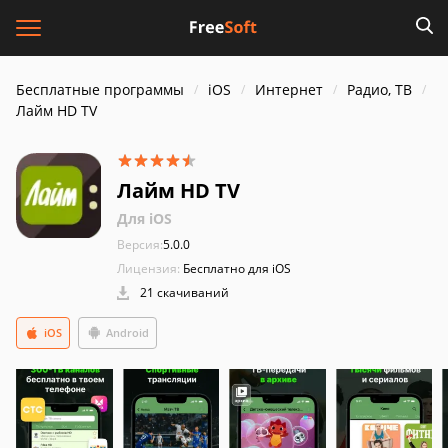
Бесплатные программы
iOS
Интернет
Радио, ТВ
Лайм HD TV
Лайм HD TV
Для iOS
Версия:
5.0.0
Лицензия:
Бесплатно для iOS
21 скачиваний
iOS
Android