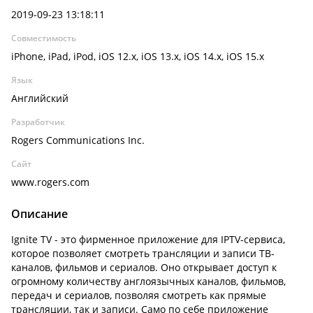
2019-09-23 13:18:11
Совместимость
iPhone, iPad, iPod, iOS 12.x, iOS 13.x, iOS 14.x, iOS 15.x
Язык
Английский
Разработчик
Rogers Communications Inc.
Сайт
www.rogers.com
Описание
Ignite TV - это фирменное приложение для IPTV-сервиса,
которое позволяет смотреть трансляции и записи ТВ-
каналов, фильмов и сериалов. Оно открывает доступ к
огромному количеству англоязычных каналов, фильмов,
передач и сериалов, позволяя смотреть как прямые
трансляции, так и записи. Само по себе приложение