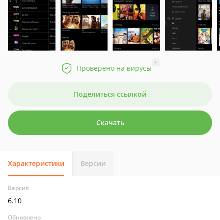
?
Проверено на вирусы
Поделиться ссылкой
Скачать
Характеристики
Версии
Версия
6.10
Обновлено