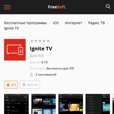
Бесплатные программы
iOS
Интернет
Радио, ТВ
Ignite TV
Ignite TV
Для iOS
Версия:
6.10
Лицензия:
Бесплатно для iOS
2 скачиваний
iOS
Android