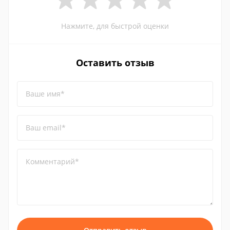
Нажмите, для быстрой оценки
Оставить отзыв
Ваше имя*
Ваш email*
Комментарий*