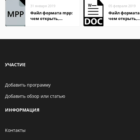
31 января 2019
05 февраля 2019
Файл формата mpp:
Файл формата
чем открыть,
чем открыть,
описание,
описание,
особенности
особенности
УЧАСТИЕ
Добавить программу
Добавить обзор или статью
ИНФОРМАЦИЯ
Контакты