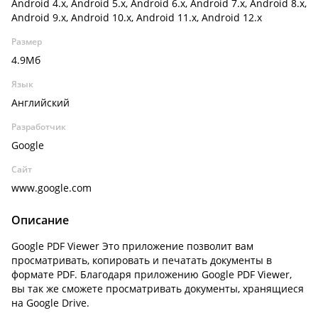
Android 4.x, Android 5.x, Android 6.x, Android 7.x, Android 8.x,
Android 9.x, Android 10.x, Android 11.x, Android 12.x
Размер
4.9Мб
Язык
Английский
Разработчик
Google
Сайт
www.google.com
Описание
Google PDF Viewer Это приложение позволит вам
просматривать, копировать и печатать документы в
формате PDF. Благодаря приложению Google PDF Viewer,
вы так же сможете просматривать документы, хранящиеся
на Google Drive.