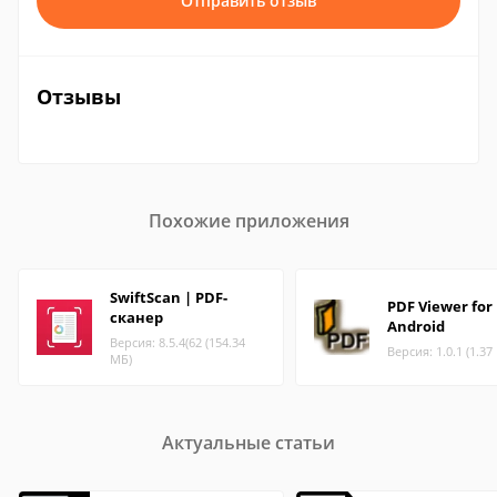
Отправить отзыв
Отзывы
Похожие приложения
SwiftScan | PDF-
PDF Viewer for
сканер
Android
Версия: 8.5.4(62 (154.34
Версия: 1.0.1 (1.37
МБ)
Актуальные статьи