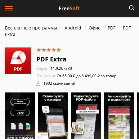
Бесплатные программы
Android
Офис
PDF
PDF
Extra
PDF Extra
Версия:
11.9.267330
Лицензия:
От 65,00 ₽ до 6 499,00 ₽ за товар
1902 скачиваний