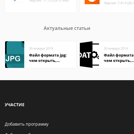
Версия: 17.1.0 (29.72 МБ)
Версия: 7.41.0 (26.
Актуальные статьи
30 января 2019
30 января 2019
Файл формата jpg:
Файл формата
чем открыть,
чем открыть,
описание,
описание,
особенности
особенности
УЧАСТИЕ
Добавить программу