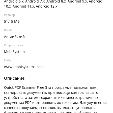
Android 6.x, Android 7.x, Android 8.x, Android 9.x, Android
10.x, Android 11.x, Android 12.x
Размер
51.15 МБ
Язык
Английский
Разработчик
MobiSystems
Сайт
www.mobisystems.com
Описание
Quick PDF Scanner Free Эта программа позволит вам
сканировать документы, при помощи камеры вашего
устройства, а затем сохранять их в многостраничных
документах PDF и отправлять их коллегам. Для улучшения
качества получаемых сканов, вы можете управлять
фокусом камеры, регулировать размер изображения,