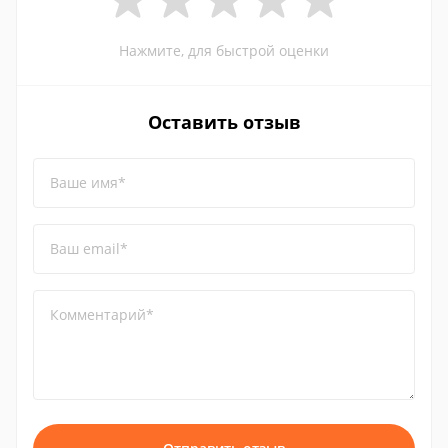
Нажмите, для быстрой оценки
Оставить отзыв
Ваше имя*
Ваш email*
Комментарий*