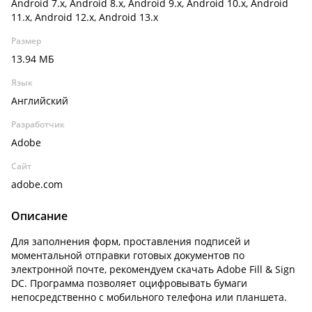
Android 7.x, Android 8.x, Android 9.x, Android 10.x, Android
11.x, Android 12.x, Android 13.x
Размер
13.94 МБ
Язык
Английский
Разработчик
Adobe
Сайт
adobe.com
Описание
Для заполнения форм, проставления подписей и
моментальной отправки готовых документов по
электронной почте, рекомендуем скачать Adobe Fill & Sign
DC. Программа позволяет оцифровывать бумаги
непосредственно с мобильного телефона или планшета.