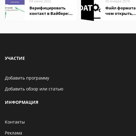
04 июня 2022
30 января 2019
Верифицировать
Файл формата
контакт в Вайбере:
чем открыть,
что это значит
описание,
особенности
УЧАСТИЕ
Добавить программу
Добавить обзор или статью
ИНФОРМАЦИЯ
Контакты
Реклама