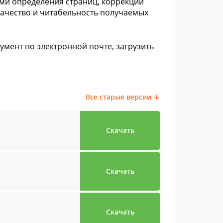
ями определения страниц, коррекции
качество и читабельность получаемых
мент по электронной почте, загрузить
Все старые версии ↓
Скачать
Скачать
Скачать