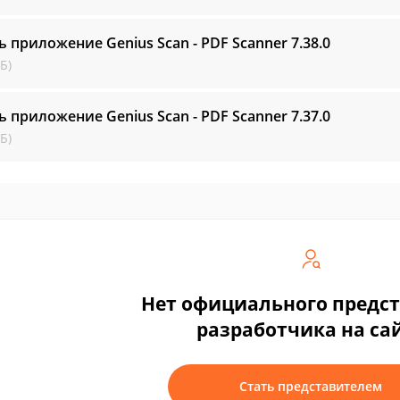
ь приложение Genius Scan - PDF Scanner
7.38.0
Б)
ь приложение Genius Scan - PDF Scanner
7.37.0
Б)
Нет официального предс
разработчика на са
Стать представителем