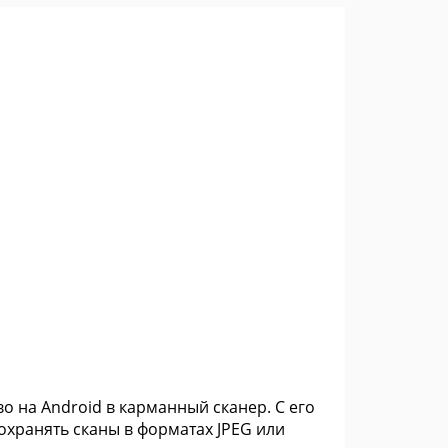
во на Android в карманный сканер. С его
хранять сканы в форматах JPEG или