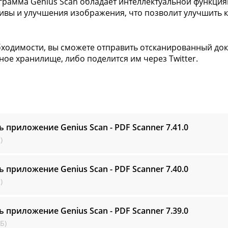
грамма Genius Scan обладает интеллектуальной функци
ивы и улучшения изображения, что позволит улучшить 
ходимости, вы сможете отправить отсканированный доку
ное хранилище, либо поделится им через Twitter.
ь приложение Genius Scan - PDF Scanner
7.41.0
)
ь приложение Genius Scan - PDF Scanner
7.40.0
)
ь приложение Genius Scan - PDF Scanner
7.39.0
Б)