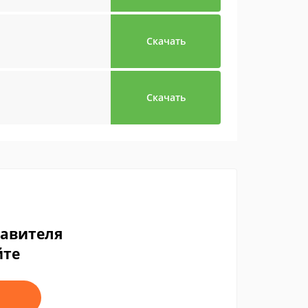
Скачать
Скачать
тавителя
йте