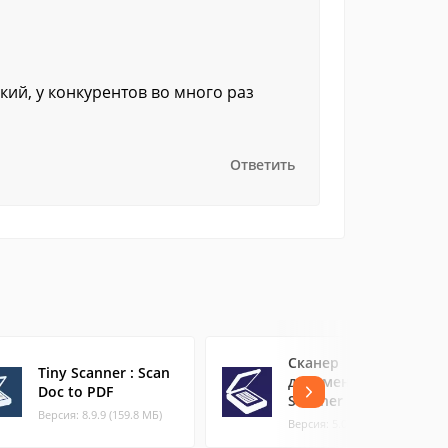
ий, у конкурентов во много раз
Ответить
Сканер
Tiny Scanner : Scan
документов PDF
Doc to PDF
Scanner
Версия: 8.9.9 (159.8 МБ)
Версия: 5.0.4 (19.87 МБ)