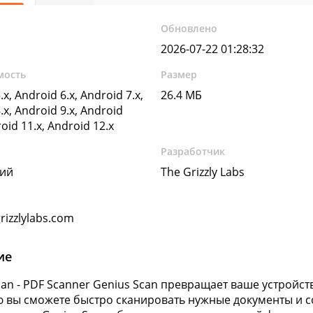
Обновлено
2026-07-22 01:28:32
мость
Размер
.x, Android 6.x, Android 7.x,
26.4 МБ
.x, Android 9.x, Android
roid 11.x, Android 12.x
Разработчик
кий
The Grizzly Labs
rizzlylabs.com
ие
can - PDF Scanner Genius Scan превращает ваше устройст
вы сможете быстро сканировать нужные документы и со