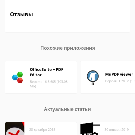
Отзывы
Похожие приложения
OfficeSuite + PDF
MuPDF viewer
Editor
Версия: 1.28.0a (1.
Версия: 16.5.605 (103.08
МБ)
Актуальные статьи
28 декабря 2018
30 января 2019