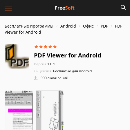
Бесплатные программы
Android
Офис
PDF
PDF
Viewer for Android
PDF Viewer for Android
Версия:
1.0.1
Лицензия:
Бесплатно для Android
900 скачиваний