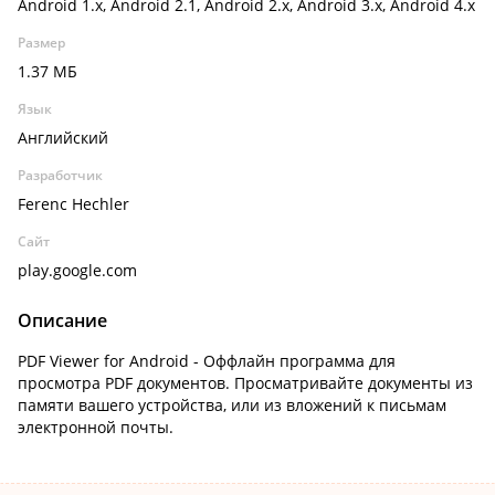
Android 1.x, Android 2.1, Android 2.x, Android 3.x, Android 4.x
Размер
1.37 МБ
Язык
Английский
Разработчик
Ferenc Hechler
Сайт
play.google.com
Описание
PDF Viewer for Android - Оффлайн программа для
просмотра PDF документов. Просматривайте документы из
памяти вашего устройства, или из вложений к письмам
электронной почты.