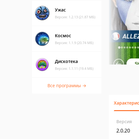
Ужас
Версия: 1.2.13 (21.87 МБ)
Космос
Версия: 1.1.9 (20.74 МБ)
Дискотека
Версия: 1.1.11 (19.4 МБ)
Все программы →
Характери
Версия
2.0.20