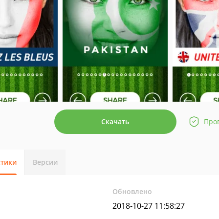
Скачать
Про
стики
Версии
Обновлено
2018-10-27 11:58:27