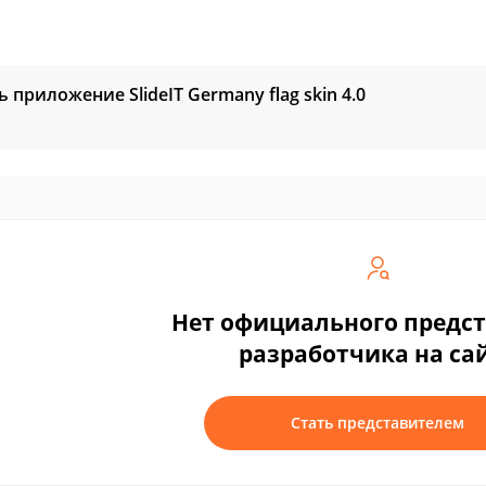
ь приложение SlideIT Germany flag skin
4.0
Нет официального предс
разработчика на са
Стать представителем