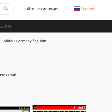
Русский
ВОЙТИ
|
РЕГИСТРАЦИЯ
ОБЗОРЫ
SlideIT Germany flag skin
ачиваний