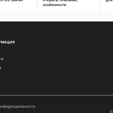
особенности
РМАЦИЯ
ты
а
конфиденциальности
©