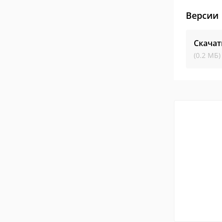
Версии
Скачат
(0.2 МБ)