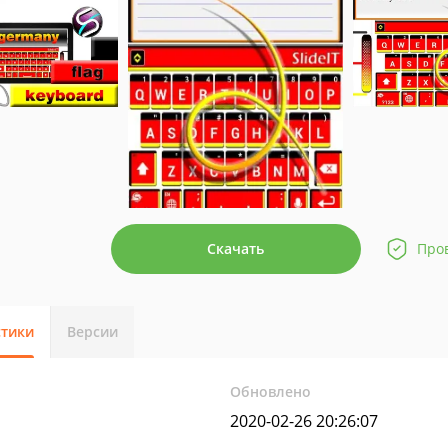
Скачать
Про
стики
Версии
Обновлено
2020-02-26 20:26:07