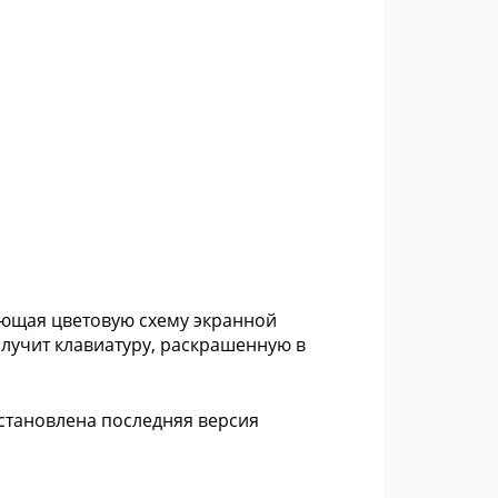
няющая цветовую схему экранной
лучит клавиатуру, раскрашенную в
установлена последняя версия