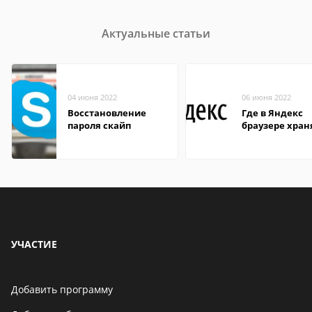
Актуальные статьи
04 июня 2022
06 июня 2022
Восстановление
Где в Яндекс
пароля скайп
браузере хран
пароли
УЧАСТИЕ
Добавить программу