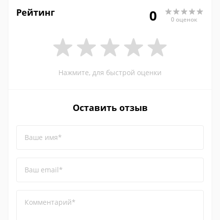
Рейтинг
0
0 оценок
Нажмите, для быстрой оценки
Оставить отзыв
Ваше имя*
Ваш email*
Комментарий*