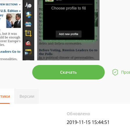
Скачать
Про
стики
Версии
Обновлено
2019-11-15 15:44:51