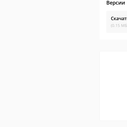
Версии
Скачат
(0.15 МБ