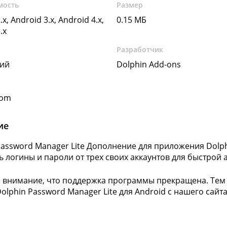
мость
Размер
.x, Android 3.x, Android 4.x,
0.15 МБ
.x
Разработчик
кий
Dolphin Add-ons
com
ие
Password Manager Lite Дополнение для приложения Dolph
ь логины и пароли от трех своих аккаунтов для быстрой 
 внимание, что поддержка программы прекращена. Тем 
olphin Password Manager Lite для Android с нашего сайта