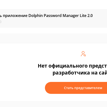
ь приложение Dolphin Password Manager Lite
2.0
)
Нет официального предс
разработчика на са
Стать представителем