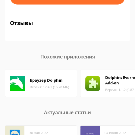
Отзывы
Похожие приложения
Dolphin: Evern
Браузер Dolphin
Add-on
Версия: 12.4.2 (16.78 МБ)
Версия: 1.1.2 (0.87
Актуальные статьи
30 мая 2022
04 июня 2022