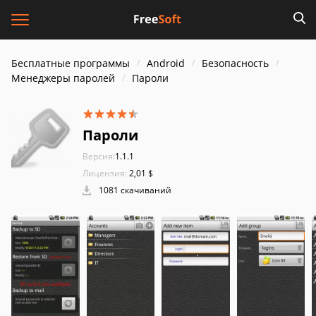
Бесплатные программы
Android
Безопасность
Менеджеры паролей
Пароли
Пароли
Версия:
1.1.1
Лицензия:
2,01 $
1081 скачиваний