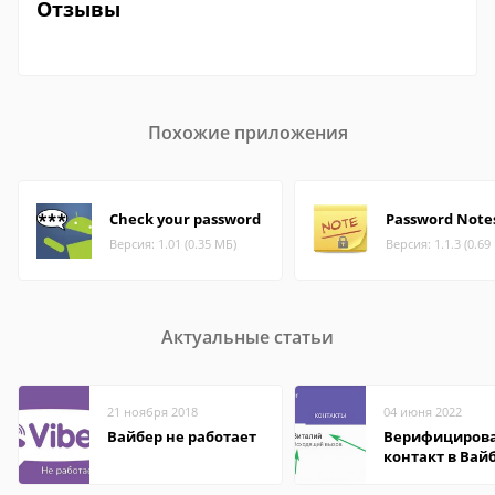
Отзывы
Похожие приложения
Check your password
Password Note
Версия: 1.01 (0.35 МБ)
Версия: 1.1.3 (0.69
Актуальные статьи
21 ноября 2018
04 июня 2022
Вайбер не работает
Верифициров
контакт в Вай
что это значит