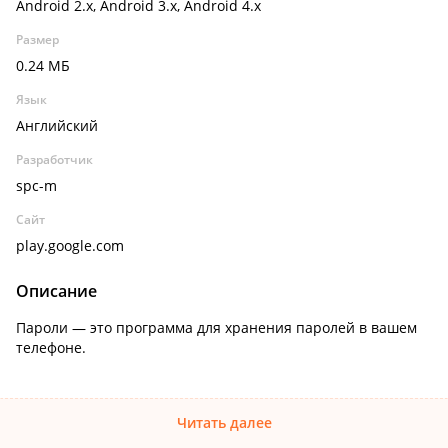
Android 2.x, Android 3.x, Android 4.x
Размер
0.24 МБ
Язык
Английский
Разработчик
spc-m
Сайт
play.google.com
Описание
Пароли — это программа для хранения паролей в вашем
телефоне.
Читать далее