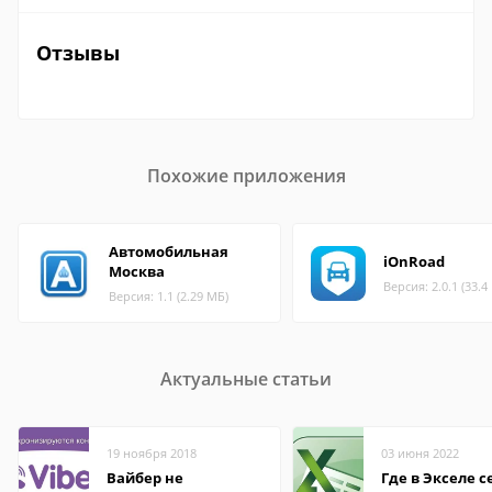
Отзывы
Похожие приложения
Автомобильная
iOnRoad
Москва
Версия: 2.0.1 (33.4
Версия: 1.1 (2.29 МБ)
Актуальные статьи
19 ноября 2018
03 июня 2022
Вайбер не
Где в Экселе с