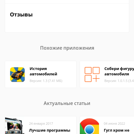
Отзывы
Похожие приложения
История
Собери фигур
автомобилей
автомобиля
Версия: 1.3 (7.41 МБ)
Версия: 1.0.1.5 (3.
Актуальные статьи
24 января 2017
04 июня 2022
Лучшие программы
Гугл хром не