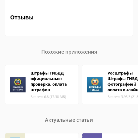
Отзывы
Похожие приложения
Штрафы ГИБДД
РосШтрафы
официальные:
Штрафы ГИБД
проверка, оплата
фотографией
штрафов
оплата онлай
Версия: 6.8 (17.38 МБ)
Версия: 3.95.3 (21.
Актуальные статьи