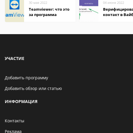
30 мая 2022
04 июня 2022
Teamviewer: что это
Верифициров
за программа
контакт в Вай
что это значит
УЧАСТИЕ
Добавить программу
Добавить обзор или статью
ИНФОРМАЦИЯ
Контакты
Реклама