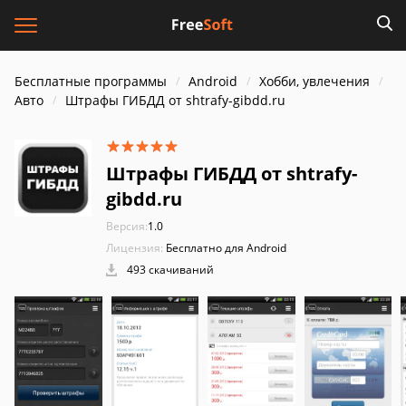
Бесплатные программы
Android
Хобби, увлечения
Авто
Штрафы ГИБДД от shtrafy-gibdd.ru
Штрафы ГИБДД от shtrafy-
gibdd.ru
Версия:
1.0
Лицензия:
Бесплатно для Android
493 скачиваний