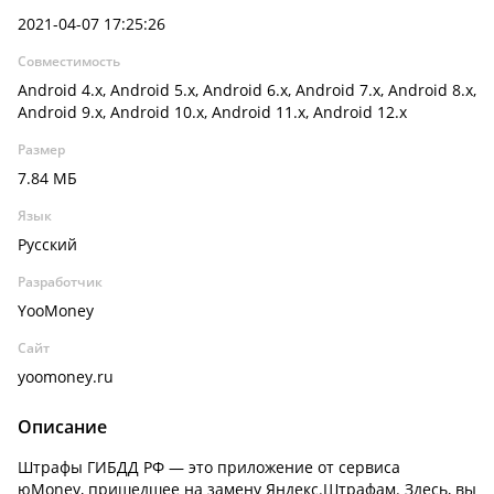
2021-04-07 17:25:26
Совместимость
Android 4.x, Android 5.x, Android 6.x, Android 7.x, Android 8.x,
Android 9.x, Android 10.x, Android 11.x, Android 12.x
Размер
7.84 МБ
Язык
Русский
Разработчик
YooMoney
Сайт
yoomoney.ru
Описание
Штрафы ГИБДД РФ — это приложение от сервиса
юMoney, пришедшее на замену Яндекс.Штрафам. Здесь, вы