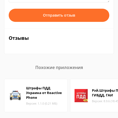
Отправить отзыв
Отзывы
Похожие приложения
Штрафы ПДД
Рэй.Штрафы П
Украина от Reactive
ГИБДД, ГАИ
Phone
Версия: 8.9.6 (18.4
Версия: 1.1.0 (0.21 МБ)