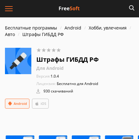
Бесплатные программы
Android
Хобби, увлечения
Авто
Штрафы ГИБДД РФ
Штрафы ГИБДД РФ
Для Android
Версия:
1.0.4
Лицензия:
Бесплатно для Android
930 скачиваний
Android
iOS