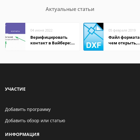
Актуальные статьи
04 июня 2022
05 февраля 2019
Верифицировать
Файл формата
контакт в Вайбере:
чем открыть,
что это значит
описание,
особенности
УЧАСТИЕ
Добавить программу
Добавить обзор или статью
ИНФОРМАЦИЯ