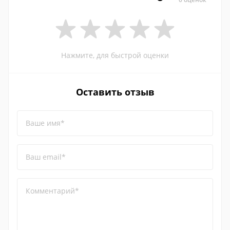
Нажмите, для быстрой оценки
Оставить отзыв
Ваше имя*
Ваш email*
Комментарий*