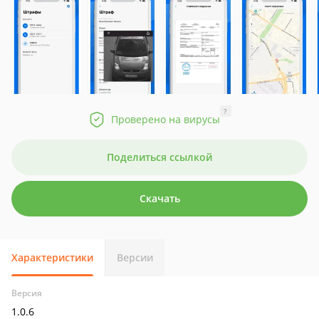
?
Проверено на вирусы
Поделиться ссылкой
Скачать
Характеристики
Версии
Версия
1.0.6