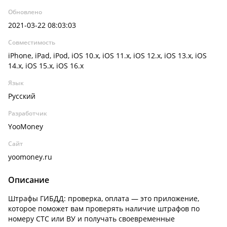
Обновлено
2021-03-22 08:03:03
Совместимость
iPhone, iPad, iPod, iOS 10.x, iOS 11.x, iOS 12.x, iOS 13.x, iOS
14.x, iOS 15.x, iOS 16.x
Язык
Русский
Разработчик
YooMoney
Сайт
yoomoney.ru
Описание
Штрафы ГИБДД: проверка, оплата — это приложение,
которое поможет вам проверять наличие штрафов по
номеру СТС или ВУ и получать своевременные