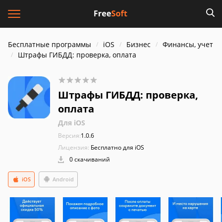
Бесплатные программы
iOS
Бизнес
Финансы, учет
Штрафы ГИБДД: проверка, оплат‪а
Штрафы ГИБДД: проверка,
оплат‪а
Для iOS
Версия:
1.0.6
Лицензия:
Бесплатно для iOS
0 скачиваний
iOS
Android