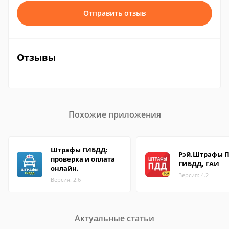
Отправить отзыв
Отзывы
Похожие приложения
Штрафы ГИБДД:
Рэй.Штрафы П
проверка и оплата
ГИБДД, ГАИ
онлайн.
Версия: 4.2
Версия: 2.6
Актуальные статьи