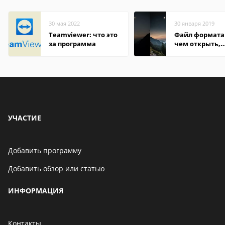
30 мая 2022
30 января 2019
Teamviewer: что это
Файл формата 
за программа
чем открыть,
описание,
особенности
УЧАСТИЕ
Добавить программу
Добавить обзор или статью
ИНФОРМАЦИЯ
Контакты