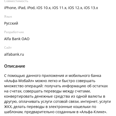
Совместимость
iPhone, iPad, iPod, iOS 10.x, iOS 11.x, iOS 12.x, iOS 13.x
Язык
Русский
Разработчик
Alfa Bank OAO
Сайт
alfabank.ru
Описание
С помощью данного приложения и мобильного банка
«Альфа-Мобайл» можно легко и быстро совершать
множество операций: получать информацию об остатках
на счетах, совершать переводы между счетами,
конвертировать денежные средства из одной валюты в
другую, оплачивать услуги сотовой связи, интернет, услуги
ЖКХ, делать переводы в электронные кошельки по
шаблонам, предварительно созданным в «Альфа-Клике».