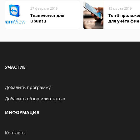
27 февраля 2019
13 марта 2019
Teamviewer для
Топ-5 прилож
Ubuntu
для учёта фин
на Android
УЧАСТИЕ
Добавить программу
Добавить обзор или статью
ИНФОРМАЦИЯ
Контакты