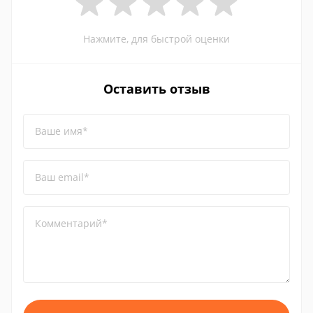
Нажмите, для быстрой оценки
Оставить отзыв
Ваше имя*
Ваш email*
Комментарий*