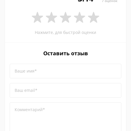
7 оценок
Нажмите, для быстрой оценки
Оставить отзыв
Ваше имя*
Ваш email*
Комментарий*