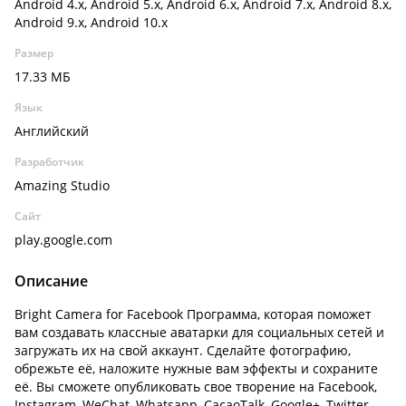
Android 4.x, Android 5.x, Android 6.x, Android 7.x, Android 8.x,
Android 9.x, Android 10.x
Размер
17.33 МБ
Язык
Английский
Разработчик
Amazing Studio
Сайт
play.google.com
Описание
Bright Camera for Facebook Программа, которая поможет
вам создавать классные аватарки для социальных сетей и
загружать их на свой аккаунт. Сделайте фотографию,
обрежьте её, наложите нужные вам эффекты и сохраните
её. Вы сможете опубликовать свое творение на Facebook,
Instagram, WeChat, Whatsapp, CacaoTalk, Google+, Twitter,