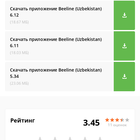
Скачать приложение Beeline (Uzbekistan)
6.12
(18.67 МБ)
Скачать приложение Beeline (Uzbekistan)
6.11
(18.03 МБ)
Скачать приложение Beeline (Uzbekistan)
5.34
(23.06 МБ)
Рейтинг
3.45
11 оценок