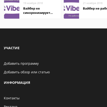
19 ноября 2018
21 ноября 2018
Вайбер не
Вайбер не раб
синхронизирует
контакты
УЧАСТИЕ
Добавить программу
Добавить обзор или статью
ИНФОРМАЦИЯ
Контакты
Реклама