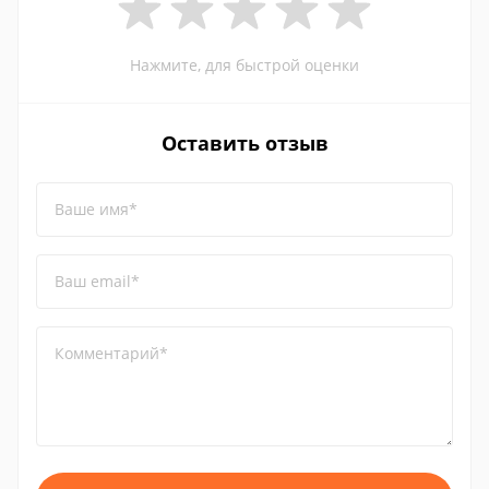
Нажмите, для быстрой оценки
Оставить отзыв
Ваше имя*
Ваш email*
Комментарий*