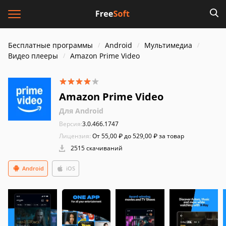
Бесплатные программы
Android
Мультимедиа
Видео плееры
Amazon Prime Video
Amazon Prime Video
Для Android
Версия:
3.0.466.1747
Лицензия:
От 55,00 ₽ до 529,00 ₽ за товар
2515 скачиваний
Android
iOS