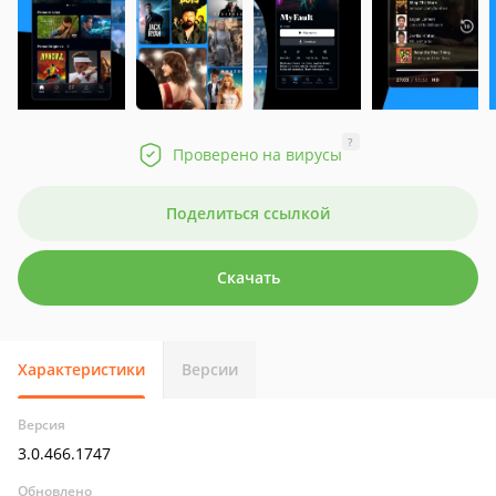
?
Проверено на вирусы
Поделиться ссылкой
Скачать
Характеристики
Версии
Версия
3.0.466.1747
Обновлено