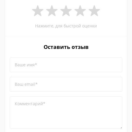
Нажмите, для быстрой оценки
Оставить отзыв
Ваше имя*
Ваш email*
Комментарий*