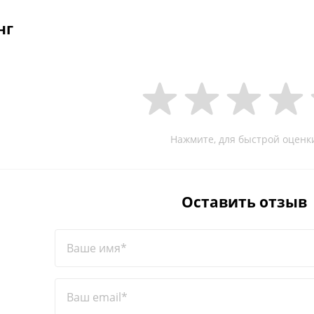
нг
Нажмите, для быстрой оценк
Оставить отзыв
Ваше имя*
Ваш email*