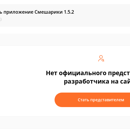
ть приложение Смешарики
1.5.2
)
Нет официального предс
разработчика на са
Стать представителем