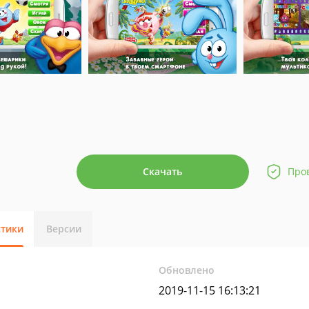
Скачать
Про
стики
Версии
Обновлено
2019-11-15 16:13:21