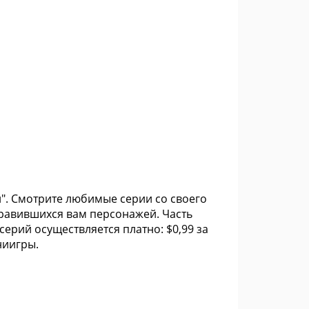
. Смотрите любимые серии со своего
равившихся вам персонажей. Часть
ерий осуществляется платно: $0,99 за
ниигры.