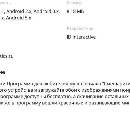
мость
Размер
.1, Android 2.x, Android 3.x,
8.18 МБ
.x, Android 5.x
Разработчик
ID Interactive
ics.ru
ие
и Программа для любителей мультсериала "Смешарики"
го устройства и загружайте обои с изображениями пон
программе доступны бесплатно, а скачивание остальных с
ак же в программу вошли красочные и развивающие ми