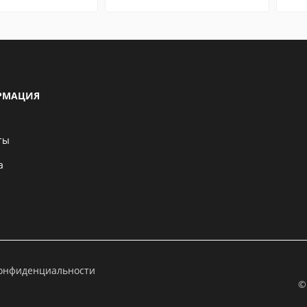
РМАЦИЯ
ты
а
конфиденциальности
©