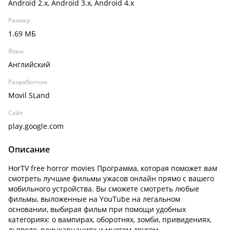
Android 2.x, Android 3.x, Android 4.x
Размер
1.69 МБ
Язык
Английский
Разработчик
Movil SLand
Сайт
play.google.com
Описание
HorTV free horror movies Программа, которая поможет вам
смотреть лучшие фильмы ужасов онлайн прямо с вашего
мобильного устройства. Вы сможете смотреть любые
фильмы, выложенные на YouTube на легальном
основании, выбирая фильм при помощи удобных
категориях: о вампирах, оборотнях, зомби, привидениях,
дьяволе, реинкарнациях и многом другом.