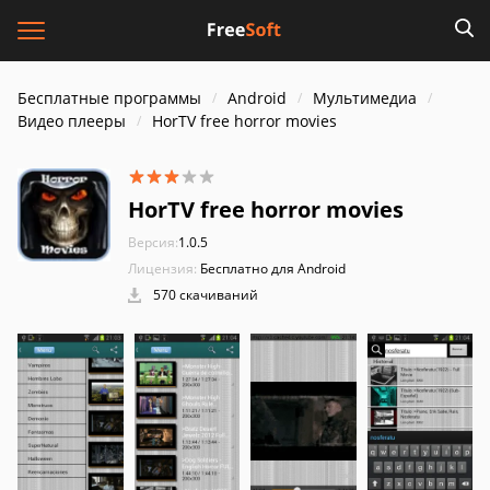
Бесплатные программы
Android
Мультимедиа
Видео плееры
HorTV free horror movies
HorTV free horror movies
Версия:
1.0.5
Лицензия:
Бесплатно для Android
570 скачиваний