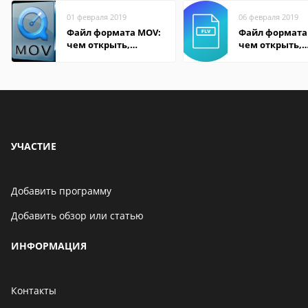
01 февраля 2019
06 февраля 2019
Файл формата MOV:
Файл формата 
чем открыть,
чем открыть,
описание,
описание,
особенности
особенности
УЧАСТИЕ
Добавить программу
Добавить обзор или статью
ИНФОРМАЦИЯ
Контакты